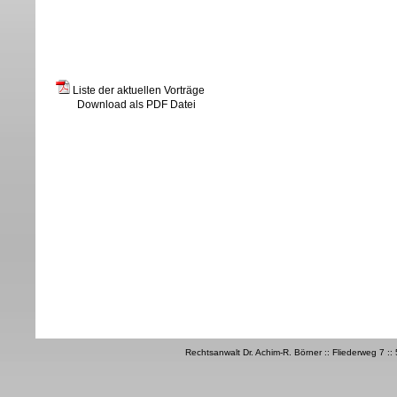
Liste der aktuellen Vorträge
Download als PDF Datei
Rechtsanwalt Dr. Achim-R. Börner :: Fliederweg 7 ::