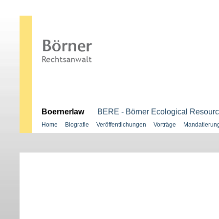
.
Boernerlaw
BERE - Börner Ecological Resour
Home
Biografie
Veröffentlichungen
Vorträge
Mandatierun